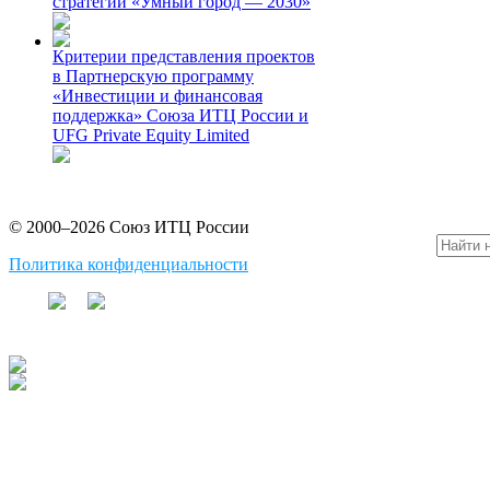
стратегии «Умный город — 2030»
Критерии представления проектов
в Партнерскую программу
«Инвестиции и финансовая
поддержка» Союза ИТЦ России и
UFG Private Equity Limited
© 2000–2026 Союз ИТЦ России
Политика конфиденциальности