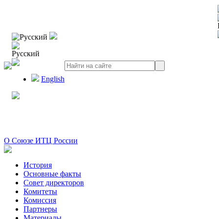
Русский
Русский
English
О Союзе ИТЦ России
История
Основные факты
Совет директоров
Комитеты
Комиссия
Партнеры
Материалы