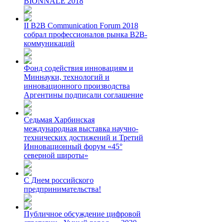
BIONNALE 2018
II B2B Communication Forum 2018
собрал профессионалов рынка B2B-
коммуникаций
Фонд содействия инновациям и
Миннауки, технологий и
инновационного производства
Аргентины подписали соглашение
Седьмая Харбинская
международная выставка научно-
технических достижений и Третий
Инновационный форум «45°
северной широты»
С Днем российского
предпринимательства!
Публичное обсуждение цифровой