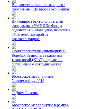
В правительство внесли проект
программы "Цифровая экономика"
Вниманию грантополучателей
программы «УМНИК» Фонда
содействия инновациям, имеющих
обязательство пройти
преакселерацию!
Фонд содействия инновациям и
Корейский институт развития
технологий (KIAT) подписали
соглашение о сотрудничестве
Брокерское мероприятие
Nanotexnology 2018
С Днем России!
Брокерское мероприятие в рамках