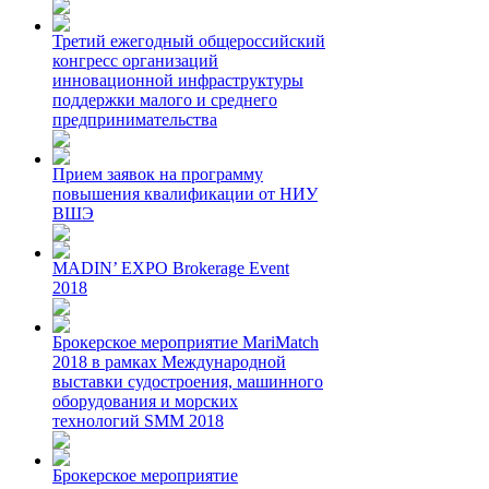
Третий ежегодный общероссийский
конгресс организаций
инновационной инфраструктуры
поддержки малого и среднего
предпринимательства
Прием заявок на программу
повышения квалификации от НИУ
ВШЭ
MADIN’ EXPO Brokerage Event
2018
Брокерское мероприятие MariMatch
2018 в рамках Международной
выставки судостроения, машинного
оборудования и морских
технологий SMM 2018
Брокерское мероприятие