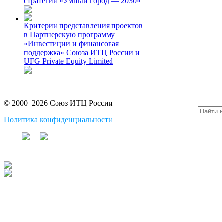
стратегии «Умный город — 2030»
Критерии представления проектов
в Партнерскую программу
«Инвестиции и финансовая
поддержка» Союза ИТЦ России и
UFG Private Equity Limited
© 2000–2026 Союз ИТЦ России
Политика конфиденциальности