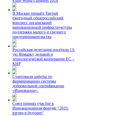
Expo World Congress 2018
В Москве прошёл Третий
ежегодный общероссийский
конгресс организаций
инновационной инфраструктуры
поддержки малого и среднего
предпринимательства
Российская делегация посетила 13-
ую Ярмарку деловой и
технологической кооперации ЕС –
КНР
Стартовали работы по
формированию системы
добровольной сертификации
«Инновации».
Союз принял участие в
Инновационном форуме "2035:
взгляд в будущее"