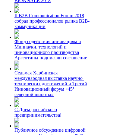
BIONNALE 2018
II B2B Communication Forum 2018
собрал профессионалов рынка B2B-
коммуникаций
Фонд содействия инновациям и
Миннауки, технологий и
инновационного производства
Аргентины подписали соглашение
Седьмая Харбинская
международная выставка научно-
технических достижений и Третий
Инновационный форум «45°
северной широты»
С Днем российского
предпринимательства!
Публичное обсуждение цифровой