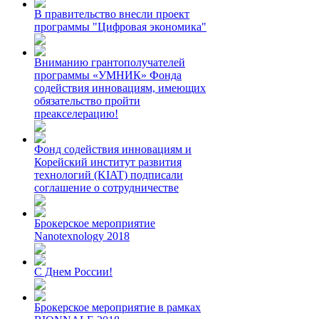
В правительство внесли проект
программы "Цифровая экономика"
Вниманию грантополучателей
программы «УМНИК» Фонда
содействия инновациям, имеющих
обязательство пройти
преакселерацию!
Фонд содействия инновациям и
Корейский институт развития
технологий (KIAT) подписали
соглашение о сотрудничестве
Брокерское мероприятие
Nanotexnology 2018
С Днем России!
Брокерское мероприятие в рамках