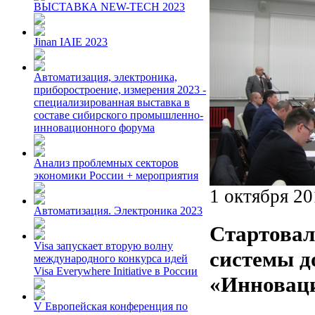
ВЫСТАВКА NEW-TECH 2023
Jinan IAIE 2023
Автоматизация, электроника,
приборостроение, измерения 2023 -
специализированная выставка в
составе сибирского промышленно-
инновационного форума
Анализ проблемных секторов
экономики России + мероприятия
1 октября 20
Автоматизация. Электроника 2023
Стартовал
Visa запускает вторую волну
системы д
международного конкурса идей
Visa Everywhere Initiative в России
«Инновац
V Европейская конференция по