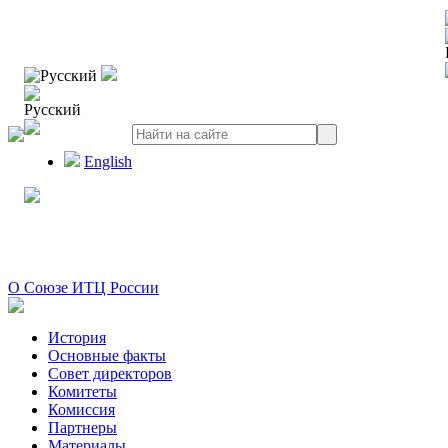
Русский
Русский
English
О Союзе ИТЦ России
История
Основные факты
Совет директоров
Комитеты
Комиссия
Партнеры
Материалы