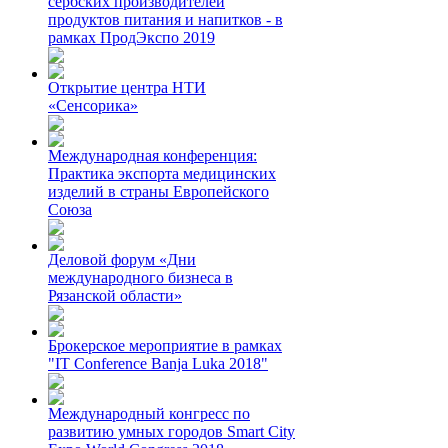
сербских производителей
продуктов питания и напитков - в
рамках ПродЭкспо 2019
Открытие центра НТИ
«Сенсорика»
Международная конференция:
Практика экспорта медицинских
изделий в страны Европейского
Союза
Деловой форум «Дни
международного бизнеса в
Рязанской области»
Брокерское мероприятие в рамках
"IT Conference Banja Luka 2018"
Международный конгресс по
развитию умных городов Smart City