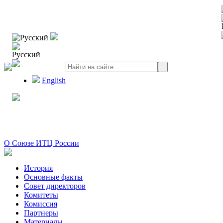
Русский
Русский
English
О Союзе ИТЦ России
История
Основные факты
Совет директоров
Комитеты
Комиссия
Партнеры
Материалы