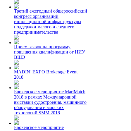
Третий ежегодный общероссийский
конгресс организаций
инновационной инфраструктуры
поддержки малого и среднего
предпринимательства
Прием заявок на программу
повышения квалификации от НИУ
ВШЭ
MADIN’ EXPO Brokerage Event
2018
Брокерское мероприятие MariMatch
2018 в рамках Международной
выставки судостроения, машинного
оборудования и морских
технологий SMM 2018
Брокерское мероприятие