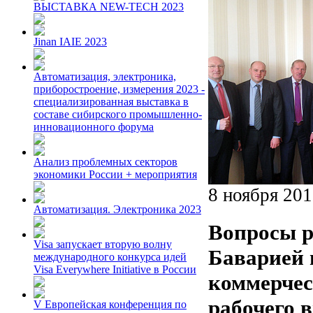
ВЫСТАВКА NEW-TECH 2023
Jinan IAIE 2023
Автоматизация, электроника,
приборостроение, измерения 2023 -
специализированная выставка в
составе сибирского промышленно-
инновационного форума
Анализ проблемных секторов
экономики России + мероприятия
8 ноября 20
Автоматизация. Электроника 2023
Вопросы р
Visa запускает вторую волну
Баварией 
международного конкурса идей
Visa Everywhere Initiative в России
коммерчес
рабочего 
V Европейская конференция по