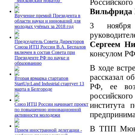
Российско
"Московский новатор"
Вильфрида 
Вручение премий Президента в
области науки и инноваций для
3 ноября
молодых учёных за 2018 год
руководите
Председатель Совета Директоров
Сергеем Н
Союза ИТЦ России В.А. Беспалов
консулом Р
включен в состав Совета при
Президенте РФ по науке и
образованию
В ходе встр
рассказал о
Вторая ярмарка стартапов
StartUp:Land Industrial стартует 13
РФ, ее воз
марта в Белгороде
российского
института 
Союз ИТЦ России начинает проект
по повышению инновационной
предпринима
активности молодежи
В ТПП Мюнх
Прием иностранной делегации -