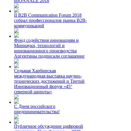
BIONNALE 2018
II B2B Communication Forum 2018
собрал профессионалов рынка B2B-
коммуникаций
Фонд содействия инновациям и
Миннауки, технологий и
инновационного производства
Аргентины подписали соглашение
Седьмая Харбинская
международная выставка научно-
технических достижений и Третий
Инновационный форум «45°
северной широты»
С Днем российского
предпринимательства!
Публичное обсуждение цифровой