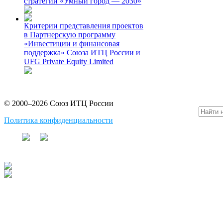
стратегии «Умный город — 2030»
Критерии представления проектов
в Партнерскую программу
«Инвестиции и финансовая
поддержка» Союза ИТЦ России и
UFG Private Equity Limited
© 2000–2026 Союз ИТЦ России
Политика конфиденциальности