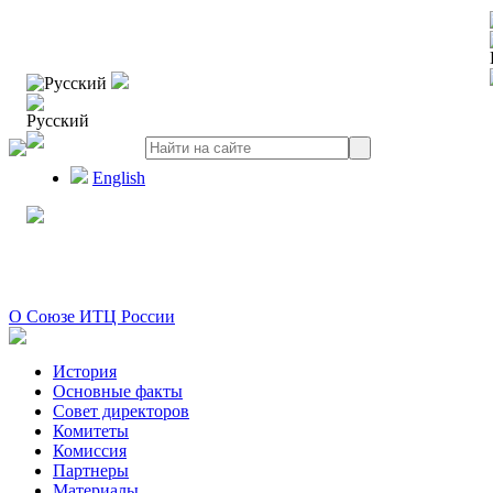
Русский
Русский
English
О Союзе ИТЦ России
История
Основные факты
Совет директоров
Комитеты
Комиссия
Партнеры
Материалы