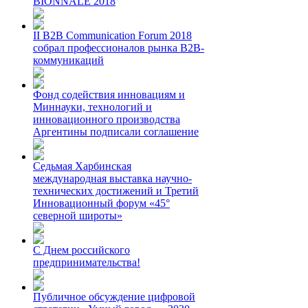
BIONNALE 2018
II B2B Communication Forum 2018
собрал профессионалов рынка B2B-
коммуникаций
Фонд содействия инновациям и
Миннауки, технологий и
инновационного производства
Аргентины подписали соглашение
Седьмая Харбинская
международная выставка научно-
технических достижений и Третий
Инновационный форум «45°
северной широты»
С Днем российского
предпринимательства!
Публичное обсуждение цифровой