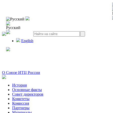
Русский
Русский
English
О Союзе ИТЦ России
История
Основные факты
Совет директоров
Комитеты
Комиссия
Партнеры
Материалы