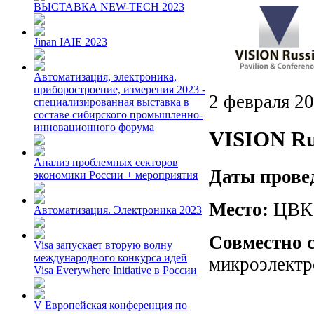
ВЫСТАВКА NEW-TECH 2023
Jinan IAIE 2023
Автоматизация, электроника,
приборостроение, измерения 2023 -
2 февраля 2
специализированная выставка в
составе сибирского промышленно-
инновационного форума
VISION Rus
Анализ проблемных секторов
Даты прове
экономики России + мероприятия
Место:
ЦВК «
Автоматизация. Электроника 2023
Совместно с
Visa запускает вторую волну
международного конкурса идей
микроэлектр
Visa Everywhere Initiative в России
V Европейская конференция по