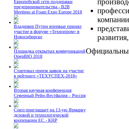
производ
Европейской сети поддержки
предпринимательства - B2B
професси
Meetings at Foam Expo Europe 2018
компании
Владимир Путин впервые принял
представ
участие в форуме «Технопром» в
развития,
Новосибирске
Официальный
Площадка открытых коммуникаций
OpenBIO 2018
Стартовал прием заявок на участие
в рейтинге «ТЕХУСПЕХ-2018»
Вторая научная конференция
Северный Рейн-Вестфалия – Россия
Союз приглашает на 13-ую Ярмарку
деловой и технологической
кооперации ЕС - КНР