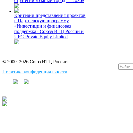
стратегии «Умный город — 2030»
Критерии представления проектов
в Партнерскую программу
«Инвестиции и финансовая
поддержка» Союза ИТЦ России и
UFG Private Equity Limited
© 2000–2026 Союз ИТЦ России
Политика конфиденциальности