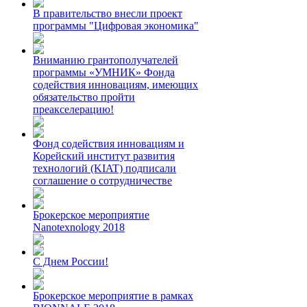
В правительство внесли проект
программы "Цифровая экономика"
Вниманию грантополучателей
программы «УМНИК» Фонда
содействия инновациям, имеющих
обязательство пройти
преакселерацию!
Фонд содействия инновациям и
Корейский институт развития
технологий (KIAT) подписали
соглашение о сотрудничестве
Брокерское мероприятие
Nanotexnology 2018
С Днем России!
Брокерское мероприятие в рамках