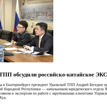
ТПП обсудили российско-китайское ЭК
а в Екатеринбурге президент Уральской ТПП Андрей Беседин п
й Народной Республики — начальником юридического отдела Х
уляном и экспертом по работе с зарубежными клиентами Управ
Хуа.