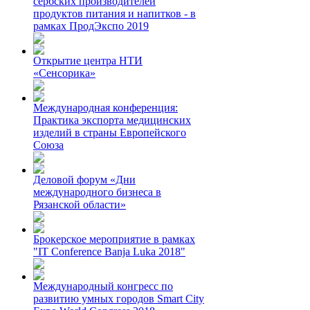
сербских производителей
продуктов питания и напитков - в
рамках ПродЭкспо 2019
Открытие центра НТИ
«Сенсорика»
Международная конференция:
Практика экспорта медицинских
изделий в страны Европейского
Союза
Деловой форум «Дни
международного бизнеса в
Рязанской области»
Брокерское мероприятие в рамках
"IT Conference Banja Luka 2018"
Международный конгресс по
развитию умных городов Smart City