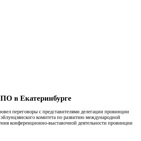
СПО в Екатеринбурге
ровел переговоры с представителями делегации провинции
эйлунцзянского комитета по развитию международной
ления конференционно-выставочной деятельности провинции