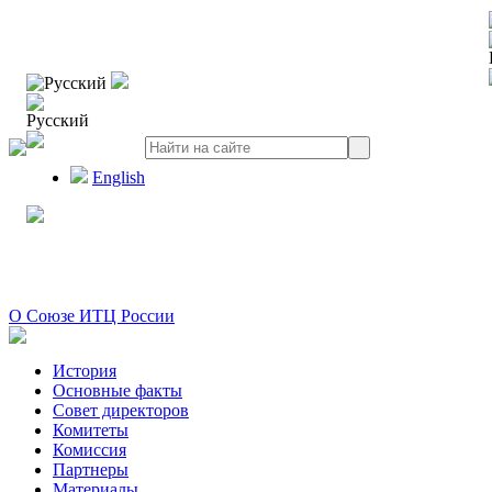
Русский
Русский
English
О Союзе ИТЦ России
История
Основные факты
Совет директоров
Комитеты
Комиссия
Партнеры
Материалы