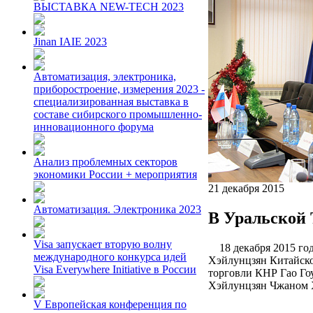
ВЫСТАВКА NEW-TECH 2023
Jinan IAIE 2023
Автоматизация, электроника,
приборостроение, измерения 2023 -
специализированная выставка в
составе сибирского промышленно-
инновационного форума
Анализ проблемных секторов
экономики России + мероприятия
21 декабря 2015
Автоматизация. Электроника 2023
В Уральской 
Visa запускает вторую волну
18 декабря 2015 год
международного конкурса идей
Хэйлунцзян Китайско
Visa Everywhere Initiative в России
торговли КНР Гао Го
Хэйлунцзян Чжаном 
V Европейская конференция по