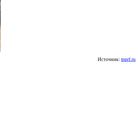
Источник:
tpprf.ru