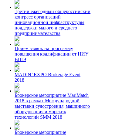
Третий ежегодный общероссийский
конгресс организаций
инновационной инфраструктуры
поддержки малого и среднего
предпринимательства
Прием заявок на программу
повышения квалификации от НИУ
ВШЭ
MADIN’ EXPO Brokerage Event
2018
Брокерское мероприятие MariMatch
2018 в рамках Международной
выставки судостроения, машинного
оборудования и морских
технологий SMM 2018
Брокерское мероприятие