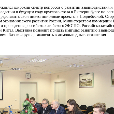
ждался широкий спектр вопросов о развитии взаимодействия и с
ведении в будущем году круглого стола в Екатеринбурге по лог
представить свои инвестиционные проекты в Поднебесной. Ст
 экономического развития России, Министерством коммерции
 и проведения российско-китайского ЭКСПО. Российско-кита
 и Китая. Выставка позволит придать импульс развитию взаимо
лями бизнес-кругов, заключить взаимовыгодные соглашения.