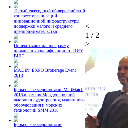
Третий ежегодный общероссийский
конгресс организаций
инновационной инфраструктуры
<
поддержки малого и среднего
предпринимательства
1
/
2
>
Прием заявок на программу
повышения квалификации от НИУ
ВШЭ
MADIN’ EXPO Brokerage Event
2018
Брокерское мероприятие MariMatch
2018 в рамках Международной
выставки судостроения, машинного
оборудования и морских
технологий SMM 2018
Брокерское мероприятие