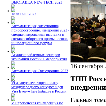
ВЫСТАВКА NEW-TECH 2023
Jinan IAIE 2023
Автоматизация, электроника,
приборостроение, измерения 2023 -
специализированная выставка в
составе сибирского промышленно-
инновационного форума
Анализ проблемных секторов
экономики России + мероприятия
16 сентября 
Автоматизация. Электроника 2023
ТПП Росси
Visa запускает вторую волну
внедрении
международного конкурса идей
Visa Everywhere Initiative в России
Главная тем
V Европейская конференция по