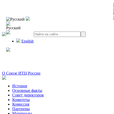
Русский
Русский
English
О Союзе ИТЦ России
История
Основные факты
Совет директоров
Комитеты
Комиссия
Партнеры
Материалы