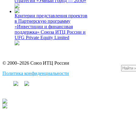
стратегии «Умный город — 2030»
Критерии представления проектов
в Партнерскую программу
«Инвестиции и финансовая
поддержка» Союза ИТЦ России и
UFG Private Equity Limited
© 2000–2026 Союз ИТЦ России
Политика конфиденциальности