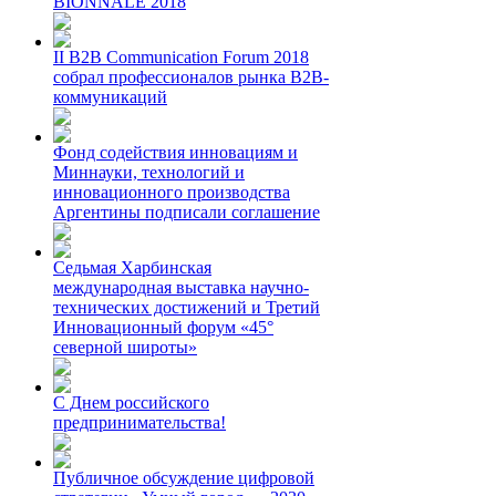
BIONNALE 2018
II B2B Communication Forum 2018
собрал профессионалов рынка B2B-
коммуникаций
Фонд содействия инновациям и
Миннауки, технологий и
инновационного производства
Аргентины подписали соглашение
Седьмая Харбинская
международная выставка научно-
технических достижений и Третий
Инновационный форум «45°
северной широты»
С Днем российского
предпринимательства!
Публичное обсуждение цифровой