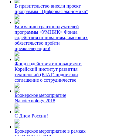
В правительство внесли проект
программы "Цифровая экономика"
Вниманию грантополучателей
программы «УМНИК» Фонда
содействия инновациям, имеющих
обязательство пройти
преакселерацию!
Фонд содействия инновациям и
Корейский институт развития
технологий (KIAT) подписали
соглашение о сотрудничестве
Брокерское мероприятие
Nanotexnology 2018
С Днем России!
Брокерское мероприятие в рамках