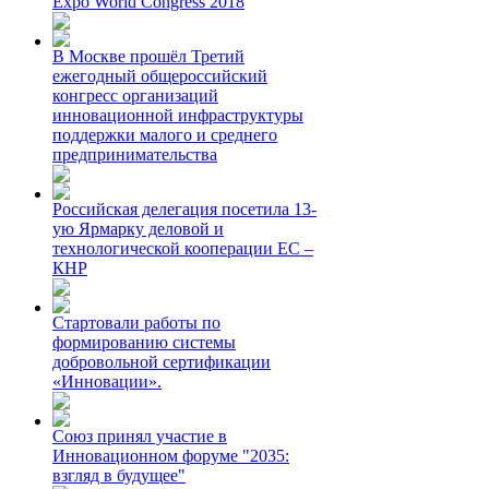
Expo World Congress 2018
В Москве прошёл Третий
ежегодный общероссийский
конгресс организаций
инновационной инфраструктуры
поддержки малого и среднего
предпринимательства
Российская делегация посетила 13-
ую Ярмарку деловой и
технологической кооперации ЕС –
КНР
Стартовали работы по
формированию системы
добровольной сертификации
«Инновации».
Союз принял участие в
Инновационном форуме "2035:
взгляд в будущее"