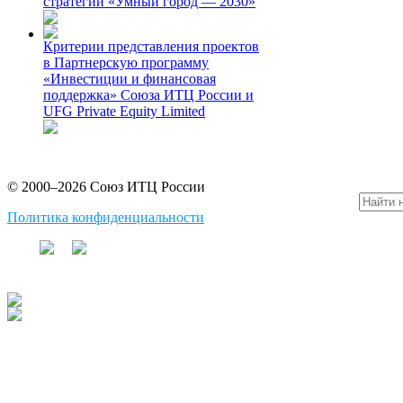
стратегии «Умный город — 2030»
Критерии представления проектов
в Партнерскую программу
«Инвестиции и финансовая
поддержка» Союза ИТЦ России и
UFG Private Equity Limited
© 2000–2026 Союз ИТЦ России
Политика конфиденциальности