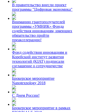
В правительство внесли проект
программы "Цифровая экономика"
Вниманию грантополучателей
программы «УМНИК» Фонда
содействия инновациям, имеющих
обязательство пройти
преакселерацию!
Фонд содействия инновациям и
Корейский институт развития
технологий (KIAT) подписали
соглашение о сотрудничестве
Брокерское мероприятие
Nanotexnology 2018
С Днем России!
Брокерское мероприятие в рамках