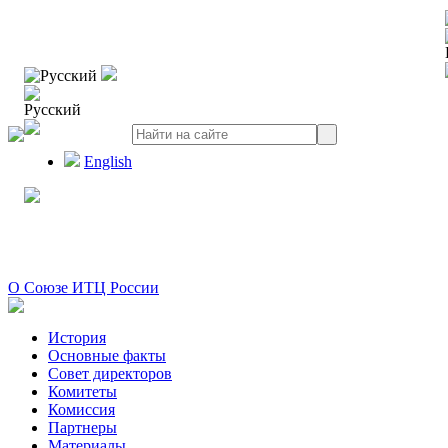
Русский
Русский
English
О Союзе ИТЦ России
История
Основные факты
Совет директоров
Комитеты
Комиссия
Партнеры
Материалы