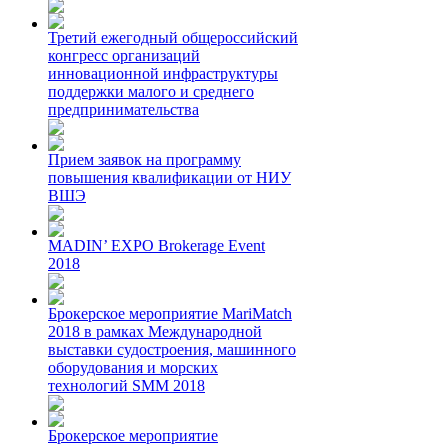
Третий ежегодный общероссийский
конгресс организаций
инновационной инфраструктуры
поддержки малого и среднего
предпринимательства
Прием заявок на программу
повышения квалификации от НИУ
ВШЭ
MADIN’ EXPO Brokerage Event
2018
Брокерское мероприятие MariMatch
2018 в рамках Международной
выставки судостроения, машинного
оборудования и морских
технологий SMM 2018
Брокерское мероприятие