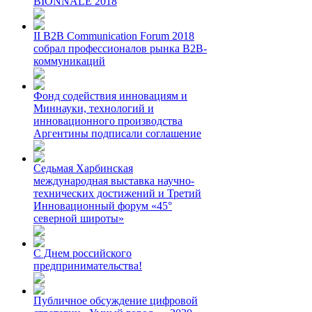
BIONNALE 2018
II B2B Communication Forum 2018
собрал профессионалов рынка B2B-
коммуникаций
Фонд содействия инновациям и
Миннауки, технологий и
инновационного производства
Аргентины подписали соглашение
Седьмая Харбинская
международная выставка научно-
технических достижений и Третий
Инновационный форум «45°
северной широты»
С Днем российского
предпринимательства!
Публичное обсуждение цифровой