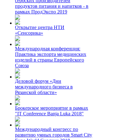
сербских производителей
продуктов питания и напитков - в
рамках ПродЭкспо 2019
Открытие центра НТИ
«Сенсорика»
Международная конференция:
Практика экспорта медицинских
изделий в страны Европейского
Союза
Деловой форум «Дни
международного бизнеса в
Рязанской области»
Брокерское мероприятие в рамках
"IT Conference Banja Luka 2018"
Международный конгресс по
развитию умных городов Smart City