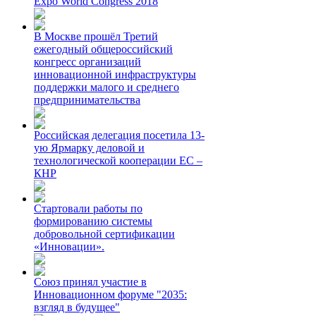
Expo World Congress 2018
В Москве прошёл Третий
ежегодный общероссийский
конгресс организаций
инновационной инфраструктуры
поддержки малого и среднего
предпринимательства
Российская делегация посетила 13-
ую Ярмарку деловой и
технологической кооперации ЕС –
КНР
Стартовали работы по
формированию системы
добровольной сертификации
«Инновации».
Союз принял участие в
Инновационном форуме "2035:
взгляд в будущее"