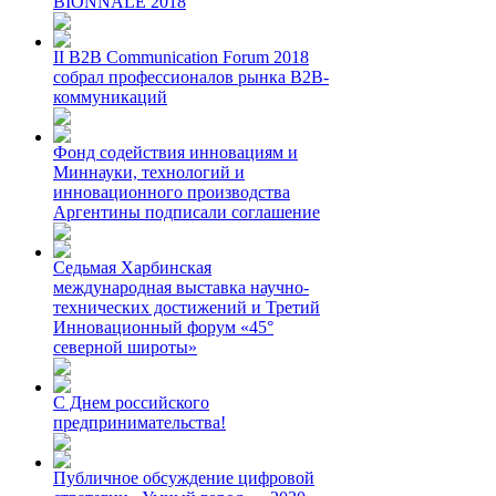
BIONNALE 2018
II B2B Communication Forum 2018
собрал профессионалов рынка B2B-
коммуникаций
Фонд содействия инновациям и
Миннауки, технологий и
инновационного производства
Аргентины подписали соглашение
Седьмая Харбинская
международная выставка научно-
технических достижений и Третий
Инновационный форум «45°
северной широты»
С Днем российского
предпринимательства!
Публичное обсуждение цифровой