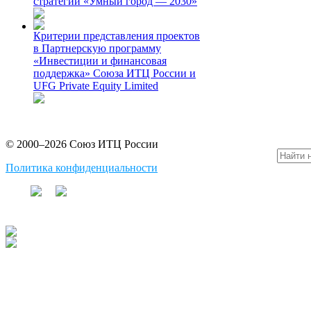
стратегии «Умный город — 2030»
Критерии представления проектов
в Партнерскую программу
«Инвестиции и финансовая
поддержка» Союза ИТЦ России и
UFG Private Equity Limited
© 2000–2026 Союз ИТЦ России
Политика конфиденциальности