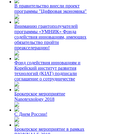
В правительство внесли проект
программы "Цифровая экономика"
Вниманию грантополучателей
программы «УМНИК» Фонда
содействия инновациям, имеющих
обязательство пройти
преакселерацию!
Фонд содействия инновациям и
Корейский институт развития
технологий (KIAT) подписали
соглашение о сотрудничестве
Брокерское мероприятие
Nanotexnology 2018
С Днем России!
Брокерское мероприятие в рамках