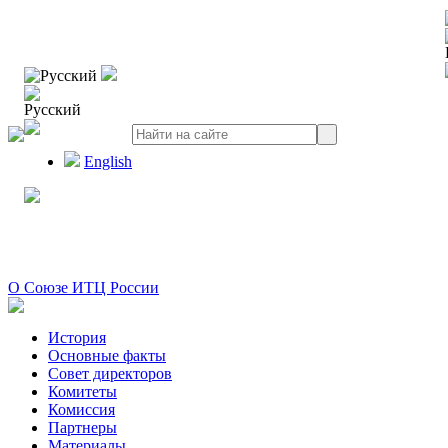
Русский
Русский
English
О Союзе ИТЦ России
История
Основные факты
Совет директоров
Комитеты
Комиссия
Партнеры
Материалы