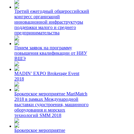
Третий ежегодный общероссийский
конгресс организаций
инновационной инфраструктуры
поддержки малого и среднего
предпринимательства
Прием заявок на программу
повышения квалификации от НИУ
ВШЭ
MADIN’ EXPO Brokerage Event
2018
Брокерское мероприятие MariMatch
2018 в рамках Международной
выставки судостроения, машинного
оборудования и морских
технологий SMM 2018
Брокерское мероприятие