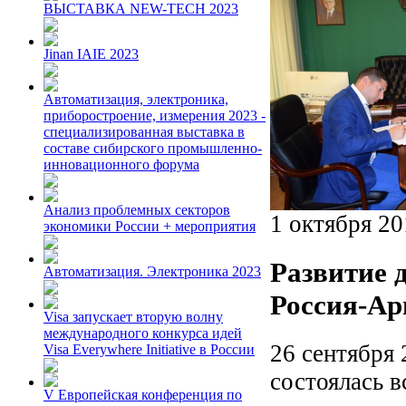
ВЫСТАВКА NEW-TECH 2023
Jinan IAIE 2023
Автоматизация, электроника,
приборостроение, измерения 2023 -
специализированная выставка в
составе сибирского промышленно-
инновационного форума
Анализ проблемных секторов
1 октября 20
экономики России + мероприятия
Развитие 
Автоматизация. Электроника 2023
Россия-А
Visa запускает вторую волну
международного конкурса идей
26 сентября 
Visa Everywhere Initiative в России
состоялась в
V Европейская конференция по