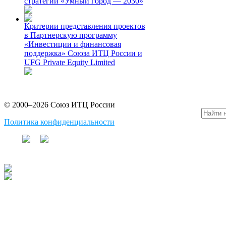
стратегии «Умный город — 2030»
Критерии представления проектов
в Партнерскую программу
«Инвестиции и финансовая
поддержка» Союза ИТЦ России и
UFG Private Equity Limited
© 2000–2026 Союз ИТЦ России
Политика конфиденциальности