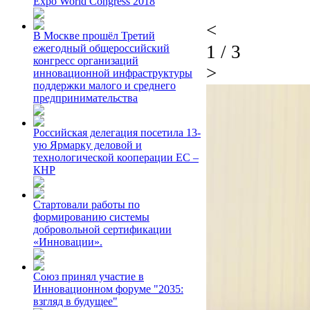
Expo World Congress 2018
<
В Москве прошёл Третий
1
/
3
ежегодный общероссийский
конгресс организаций
>
инновационной инфраструктуры
поддержки малого и среднего
предпринимательства
Российская делегация посетила 13-
ую Ярмарку деловой и
технологической кооперации ЕС –
КНР
Стартовали работы по
формированию системы
добровольной сертификации
«Инновации».
Союз принял участие в
Инновационном форуме "2035:
взгляд в будущее"