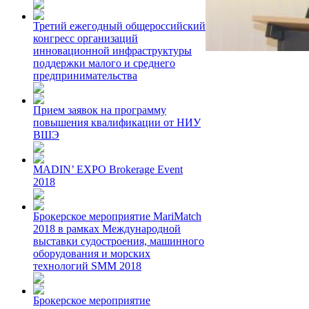
Третий ежегодный общероссийский
конгресс организаций
инновационной инфраструктуры
поддержки малого и среднего
предпринимательства
Прием заявок на программу
повышения квалификации от НИУ
ВШЭ
MADIN’ EXPO Brokerage Event
2018
Брокерское мероприятие MariMatch
2018 в рамках Международной
выставки судостроения, машинного
оборудования и морских
технологий SMM 2018
Брокерское мероприятие