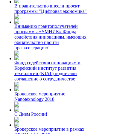
В правительство внесли проект
программы "Цифровая экономика"
Вниманию грантополучателей
программы «УМНИК» Фонда
содействия инновациям, имеющих
обязательство пройти
преакселерацию!
Фонд содействия инновациям и
Корейский институт развития
технологий (KIAT) подписали
соглашение о сотрудничестве
Брокерское мероприятие
Nanotexnology 2018
С Днем России!
Брокерское мероприятие в рамках