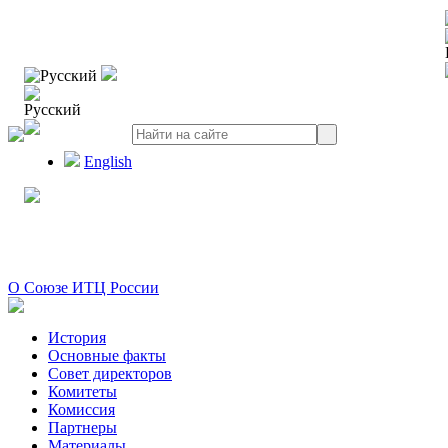
Русский
Русский
English
О Союзе ИТЦ России
История
Основные факты
Совет директоров
Комитеты
Комиссия
Партнеры
Материалы