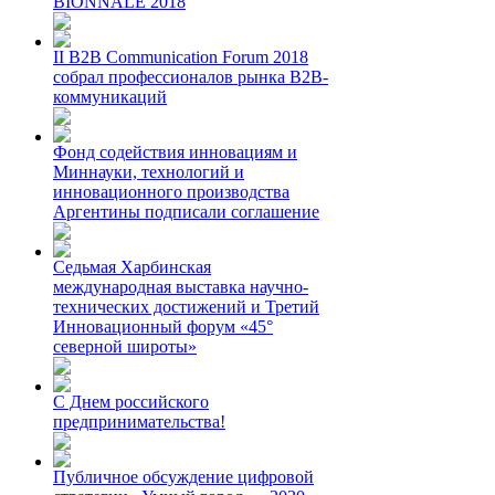
BIONNALE 2018
II B2B Communication Forum 2018
собрал профессионалов рынка B2B-
коммуникаций
Фонд содействия инновациям и
Миннауки, технологий и
инновационного производства
Аргентины подписали соглашение
Седьмая Харбинская
международная выставка научно-
технических достижений и Третий
Инновационный форум «45°
северной широты»
С Днем российского
предпринимательства!
Публичное обсуждение цифровой