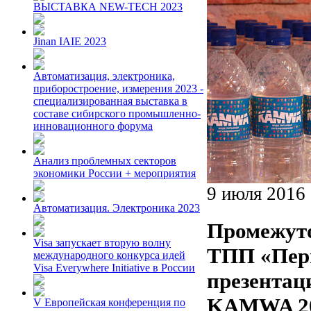
ВЫСТАВКА NEW-TECH 2023
Jinan IAIE 2023
Автоматизация, электроника,
приборостроение, измерения 2023 -
специализированная выставка в
составе сибирского промышленно-
инновационного форума
Анализ проблемных секторов
экономики России + мероприятия
9 июля 2016
Автоматизация. Электроника 2023
Промежуто
Visa запускает вторую волну
ТПП «Перм
международного конкурса идей
Visa Everywhere Initiative в России
презентац
KAMWA 2
V Европейская конференция по