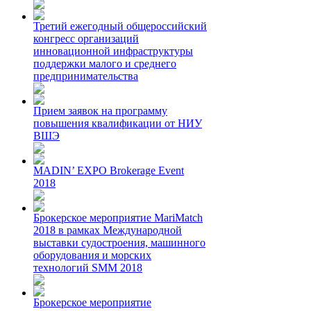
Третий ежегодный общероссийский
конгресс организаций
инновационной инфраструктуры
поддержки малого и среднего
предпринимательства
Прием заявок на программу
повышения квалификации от НИУ
ВШЭ
MADIN’ EXPO Brokerage Event
2018
Брокерское мероприятие MariMatch
2018 в рамках Международной
выставки судостроения, машинного
оборудования и морских
технологий SMM 2018
Брокерское мероприятие