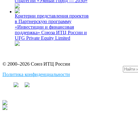
стратегии «Умный город — 2030»
Критерии представления проектов
в Партнерскую программу
«Инвестиции и финансовая
поддержка» Союза ИТЦ России и
UFG Private Equity Limited
© 2000–2026 Союз ИТЦ России
Политика конфиденциальности