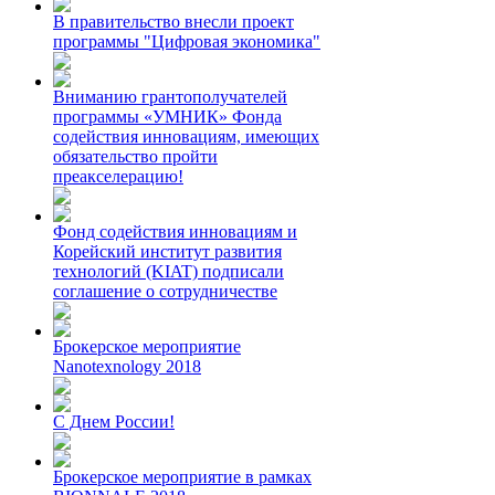
В правительство внесли проект
программы "Цифровая экономика"
Вниманию грантополучателей
программы «УМНИК» Фонда
содействия инновациям, имеющих
обязательство пройти
преакселерацию!
Фонд содействия инновациям и
Корейский институт развития
технологий (KIAT) подписали
соглашение о сотрудничестве
Брокерское мероприятие
Nanotexnology 2018
С Днем России!
Брокерское мероприятие в рамках