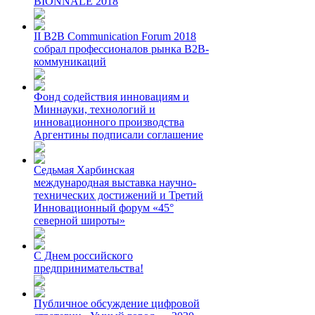
BIONNALE 2018
II B2B Communication Forum 2018
собрал профессионалов рынка B2B-
коммуникаций
Фонд содействия инновациям и
Миннауки, технологий и
инновационного производства
Аргентины подписали соглашение
Седьмая Харбинская
международная выставка научно-
технических достижений и Третий
Инновационный форум «45°
северной широты»
С Днем российского
предпринимательства!
Публичное обсуждение цифровой