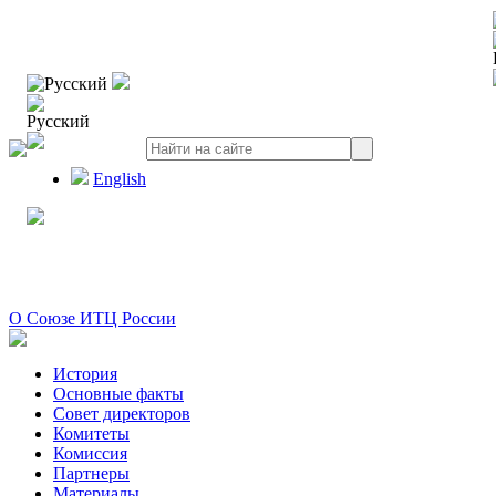
Русский
Русский
English
О Союзе ИТЦ России
История
Основные факты
Совет директоров
Комитеты
Комиссия
Партнеры
Материалы