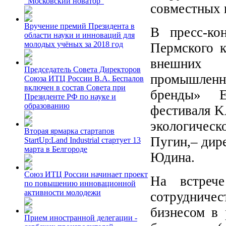
"Московский новатор"
совместных 
Вручение премий Президента в
В пресс-ко
области науки и инноваций для
молодых учёных за 2018 год
Пермского к
внешних 
Председатель Совета Директоров
промышленн
Союза ИТЦ России В.А. Беспалов
включен в состав Совета при
бренды» Е
Президенте РФ по науке и
образованию
фестиваля 
экологичес
Вторая ярмарка стартапов
Пугин,– дир
StartUp:Land Industrial стартует 13
марта в Белгороде
Юдина.
Союз ИТЦ России начинает проект
На встрече
по повышению инновационной
активности молодежи
сотруднич
бизнесом в
Прием иностранной делегации -