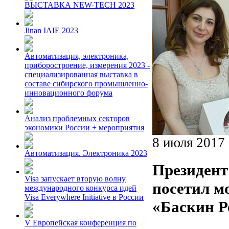
ВЫСТАВКА NEW-TECH 2023
Jinan IAIE 2023
Автоматизация, электроника,
приборостроение, измерения 2023 -
специализированная выставка в
составе сибирского промышленно-
инновационного форума
Анализ проблемных секторов
экономики России + мероприятия
8 июля 2017
Автоматизация. Электроника 2023
Президент
Visa запускает вторую волну
посетил м
международного конкурса идей
Visa Everywhere Initiative в России
«Баскин Р
V Европейская конференция по