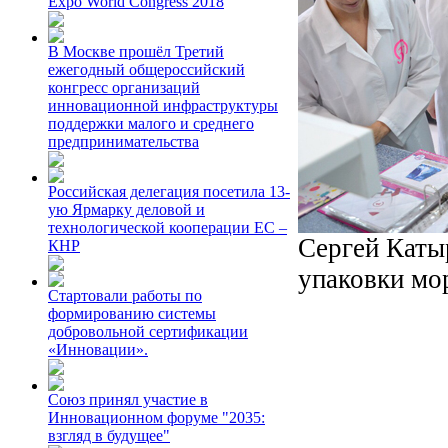
Expo World Congress 2018
В Москве прошёл Третий
ежегодный общероссийский
конгресс организаций
инновационной инфраструктуры
поддержки малого и среднего
предпринимательства
Российская делегация посетила 13-
ую Ярмарку деловой и
технологической кооперации ЕС –
Сергей Каты
КНР
упаковки мо
Стартовали работы по
формированию системы
добровольной сертификации
«Инновации».
Союз принял участие в
Инновационном форуме "2035:
взгляд в будущее"