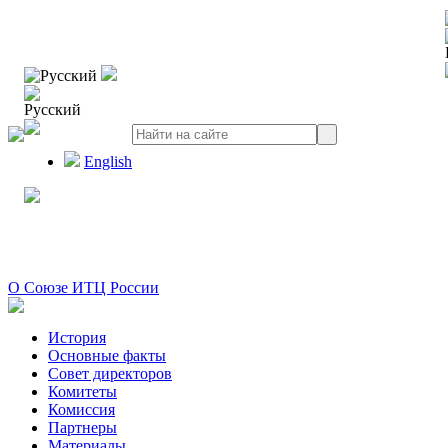
Русский
Русский
English
О Союзе ИТЦ России
История
Основные факты
Совет директоров
Комитеты
Комиссия
Партнеры
Материалы