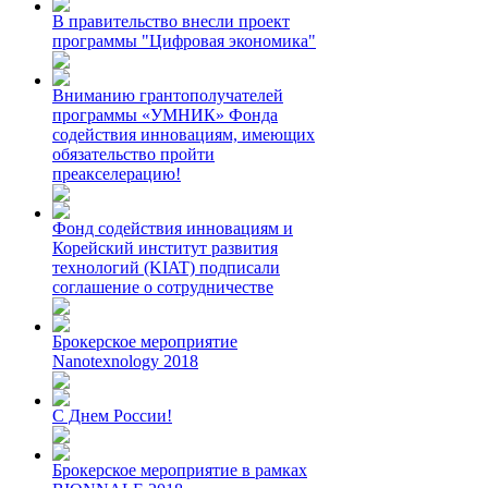
В правительство внесли проект
программы "Цифровая экономика"
Вниманию грантополучателей
программы «УМНИК» Фонда
содействия инновациям, имеющих
обязательство пройти
преакселерацию!
Фонд содействия инновациям и
Корейский институт развития
технологий (KIAT) подписали
соглашение о сотрудничестве
Брокерское мероприятие
Nanotexnology 2018
С Днем России!
Брокерское мероприятие в рамках