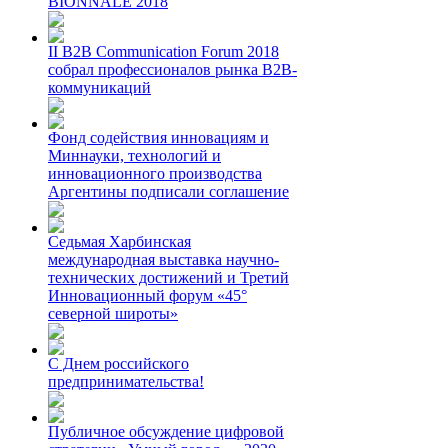
BIONNALE 2018
II B2B Communication Forum 2018
собрал профессионалов рынка B2B-
коммуникаций
Фонд содействия инновациям и
Миннауки, технологий и
инновационного производства
Аргентины подписали соглашение
Седьмая Харбинская
международная выставка научно-
технических достижений и Третий
Инновационный форум «45°
северной широты»
С Днем российского
предпринимательства!
Публичное обсуждение цифровой