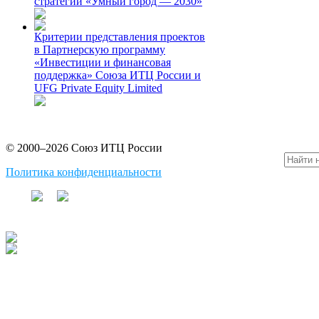
стратегии «Умный город — 2030»
Критерии представления проектов
в Партнерскую программу
«Инвестиции и финансовая
поддержка» Союза ИТЦ России и
UFG Private Equity Limited
© 2000–2026 Союз ИТЦ России
Политика конфиденциальности