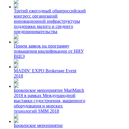
Третий ежегодный общероссийский
конгресс организаций
инновационной инфраструктуры
поддержки малого и среднего
предпринимательства
Прием заявок на программу
повышения квалификации от НИУ
ВШЭ
MADIN’ EXPO Brokerage Event
2018
Брокерское мероприятие MariMatch
2018 в рамках Международной
выставки судостроения, машинного
оборудования и морских
технологий SMM 2018
Брокерское мероприятие