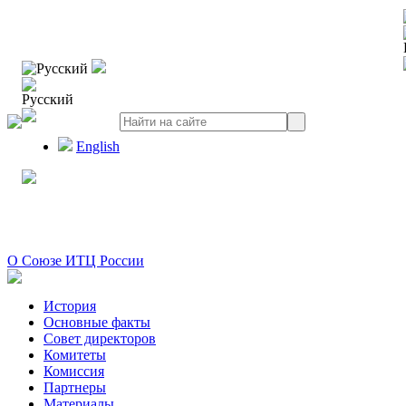
Русский
Русский
English
О Союзе ИТЦ России
История
Основные факты
Совет директоров
Комитеты
Комиссия
Партнеры
Материалы