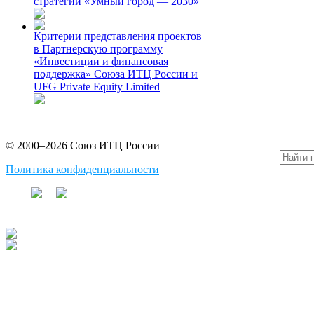
стратегии «Умный город — 2030»
Критерии представления проектов
в Партнерскую программу
«Инвестиции и финансовая
поддержка» Союза ИТЦ России и
UFG Private Equity Limited
© 2000–2026 Союз ИТЦ России
Политика конфиденциальности