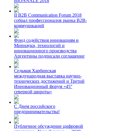
BIONNALE 2018
II B2B Communication Forum 2018
собрал профессионалов рынка B2B-
коммуникаций
Фонд содействия инновациям и
Миннауки, технологий и
инновационного производства
Аргентины подписали соглашение
Седьмая Харбинская
международная выставка научно-
технических достижений и Третий
Инновационный форум «45°
северной широты»
С Днем российского
предпринимательства!
Публичное обсуждение цифровой