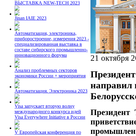
ВЫСТАВКА NEW-TECH 2023
Jinan IAIE 2023
Автоматизация, электроника,
приборостроение, измерения 2023 -
специализированная выставка в
составе сибирского промышленно-
инновационного форума
21 октября 
Анализ проблемных секторов
Президент
экономики России + мероприятия
направил 
Автоматизация. Электроника 2023
Белорусск
Visa запускает вторую волну
Президент
международного конкурса идей
Visa Everywhere Initiative в России
приветствие
промышлен
V Европейская конференция по