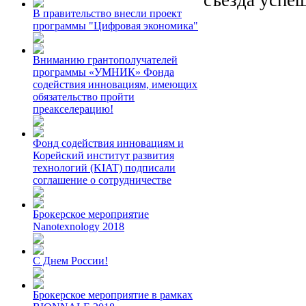
В правительство внесли проект
программы "Цифровая экономика"
Вниманию грантополучателей
программы «УМНИК» Фонда
содействия инновациям, имеющих
обязательство пройти
преакселерацию!
Фонд содействия инновациям и
Корейский институт развития
технологий (KIAT) подписали
соглашение о сотрудничестве
Брокерское мероприятие
Nanotexnology 2018
С Днем России!
Брокерское мероприятие в рамках