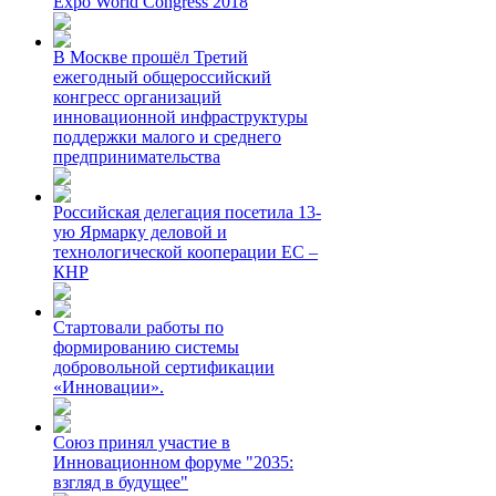
Expo World Congress 2018
В Москве прошёл Третий
ежегодный общероссийский
конгресс организаций
инновационной инфраструктуры
поддержки малого и среднего
предпринимательства
Российская делегация посетила 13-
ую Ярмарку деловой и
технологической кооперации ЕС –
КНР
Стартовали работы по
формированию системы
добровольной сертификации
«Инновации».
Союз принял участие в
Инновационном форуме "2035:
взгляд в будущее"