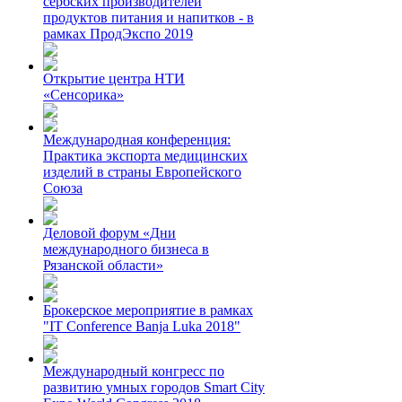
сербских производителей
продуктов питания и напитков - в
рамках ПродЭкспо 2019
Открытие центра НТИ
«Сенсорика»
Международная конференция:
Практика экспорта медицинских
изделий в страны Европейского
Союза
Деловой форум «Дни
международного бизнеса в
Рязанской области»
Брокерское мероприятие в рамках
"IT Conference Banja Luka 2018"
Международный конгресс по
развитию умных городов Smart City