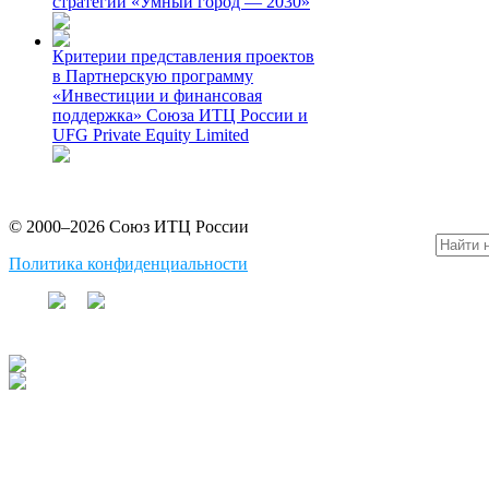
стратегии «Умный город — 2030»
Критерии представления проектов
в Партнерскую программу
«Инвестиции и финансовая
поддержка» Союза ИТЦ России и
UFG Private Equity Limited
© 2000–2026 Союз ИТЦ России
Политика конфиденциальности