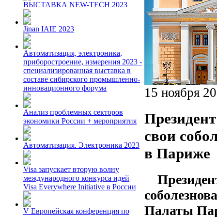
ВЫСТАВКА NEW-TECH 2023
Jinan IAIE 2023
Автоматизация, электроника,
приборостроение, измерения 2023 -
специализированная выставка в
составе сибирского промышленно-
инновационного форума
15 ноября 2
Анализ проблемных секторов
Президен
экономики России + мероприятия
свои собол
Автоматизация. Электроника 2023
в Париже
Visa запускает вторую волну
Президен
международного конкурса идей
Visa Everywhere Initiative в России
соболезнов
Палаты Пар
V Европейская конференция по