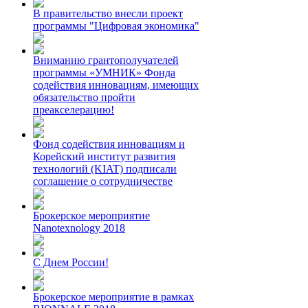
В правительство внесли проект
программы "Цифровая экономика"
Вниманию грантополучателей
программы «УМНИК» Фонда
содействия инновациям, имеющих
обязательство пройти
преакселерацию!
Фонд содействия инновациям и
Корейский институт развития
технологий (KIAT) подписали
соглашение о сотрудничестве
Брокерское мероприятие
Nanotexnology 2018
С Днем России!
Брокерское мероприятие в рамках