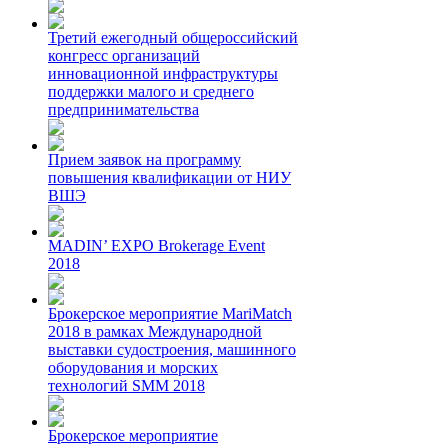
Третий ежегодный общероссийский
конгресс организаций
инновационной инфраструктуры
поддержки малого и среднего
предпринимательства
Прием заявок на программу
повышения квалификации от НИУ
ВШЭ
MADIN’ EXPO Brokerage Event
2018
Брокерское мероприятие MariMatch
2018 в рамках Международной
выставки судостроения, машинного
оборудования и морских
технологий SMM 2018
Брокерское мероприятие