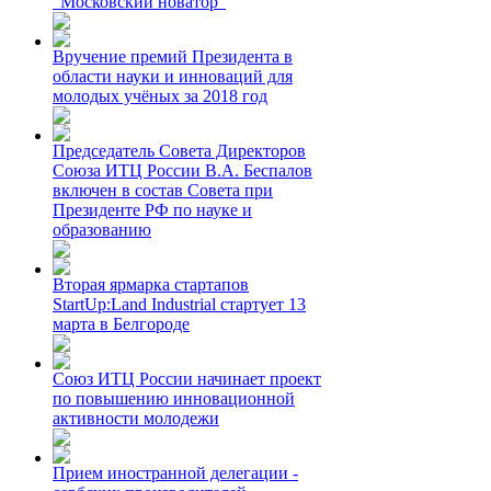
"Московский новатор"
Вручение премий Президента в
области науки и инноваций для
молодых учёных за 2018 год
Председатель Совета Директоров
Союза ИТЦ России В.А. Беспалов
включен в состав Совета при
Президенте РФ по науке и
образованию
Вторая ярмарка стартапов
StartUp:Land Industrial стартует 13
марта в Белгороде
Союз ИТЦ России начинает проект
по повышению инновационной
активности молодежи
Прием иностранной делегации -