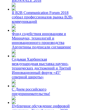
BIONNALE 2018
II B2B Communication Forum 2018
собрал профессионалов рынка B2B-
коммуникаций
Фонд содействия инновациям и
Миннауки, технологий и
инновационного производства
Аргентины подписали соглашение
Седьмая Харбинская
международная выставка научно-
технических достижений и Третий
Инновационный форум «45°
северной широты»
С Днем российского
предпринимательства!
Публичное обсуждение цифровой