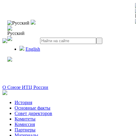
Русский
Русский
English
О Союзе ИТЦ России
История
Основные факты
Совет директоров
Комитеты
Комиссия
Партнеры
Материалы