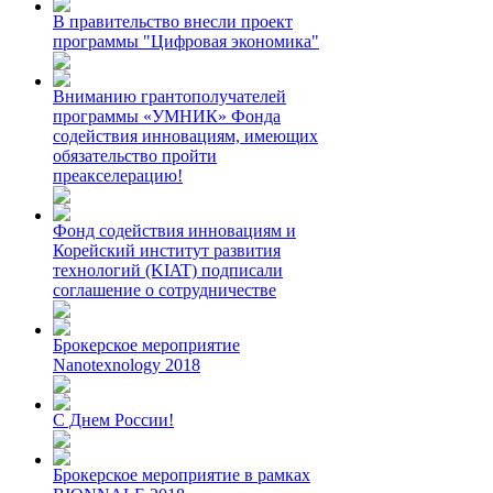
В правительство внесли проект
программы "Цифровая экономика"
Вниманию грантополучателей
программы «УМНИК» Фонда
содействия инновациям, имеющих
обязательство пройти
преакселерацию!
Фонд содействия инновациям и
Корейский институт развития
технологий (KIAT) подписали
соглашение о сотрудничестве
Брокерское мероприятие
Nanotexnology 2018
С Днем России!
Брокерское мероприятие в рамках