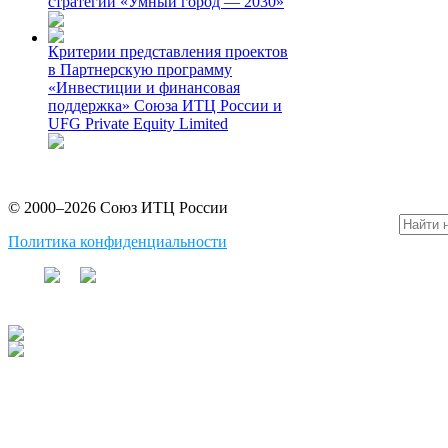
стратегии «Умный город — 2030»
Критерии представления проектов
в Партнерскую программу
«Инвестиции и финансовая
поддержка» Союза ИТЦ России и
UFG Private Equity Limited
© 2000–2026 Союз ИТЦ России
Политика конфиденциальности