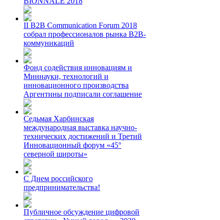
BIONNALE 2018
II B2B Communication Forum 2018
собрал профессионалов рынка B2B-
коммуникаций
Фонд содействия инновациям и
Миннауки, технологий и
инновационного производства
Аргентины подписали соглашение
Седьмая Харбинская
международная выставка научно-
технических достижений и Третий
Инновационный форум «45°
северной широты»
С Днем российского
предпринимательства!
Публичное обсуждение цифровой