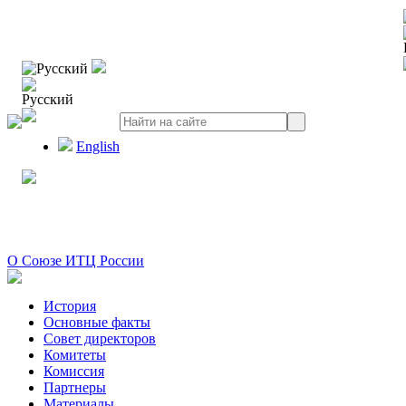
Русский
Русский
English
О Союзе ИТЦ России
История
Основные факты
Совет директоров
Комитеты
Комиссия
Партнеры
Материалы