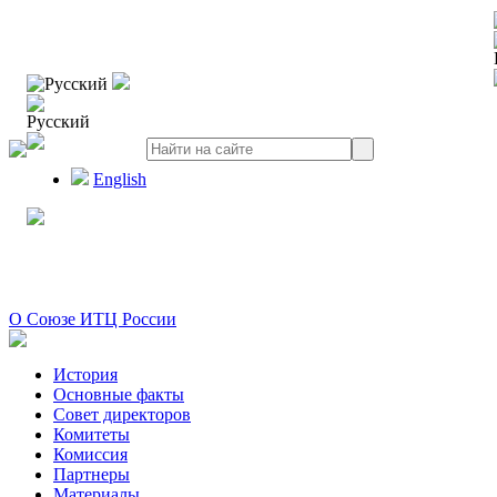
Русский
Русский
English
О Союзе ИТЦ России
История
Основные факты
Совет директоров
Комитеты
Комиссия
Партнеры
Материалы