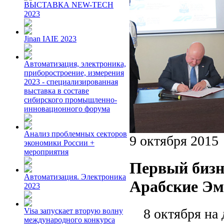
ВЫСТАВКА NEW-TECH
2023
Jinan IAIE 2023
Автоматизация, электроника,
приборостроение, измерения
2023 - специализированная
выставка в составе
сибирского промышленно-
инновационного форума
Анализ проблемных секторов
9 октября 2015
экономики России +
мероприятия
Первый бизн
Автоматизация. Электроника
Арабские Эм
2023
8 октября на д
Visa запускает вторую волну
международного конкурса