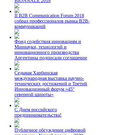
BIONNALE 2018
II B2B Communication Forum 2018
собрал профессионалов рынка B2B-
коммуникаций
Фонд содействия инновациям и
Миннауки, технологий и
инновационного производства
Аргентины подписали соглашение
Седьмая Харбинская
международная выставка научно-
технических достижений и Третий
Инновационный форум «45°
северной широты»
С Днем российского
предпринимательства!
Публичное обсуждение цифровой