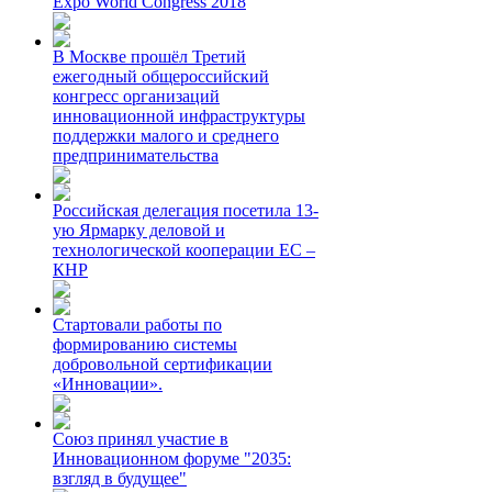
Expo World Congress 2018
В Москве прошёл Третий
ежегодный общероссийский
конгресс организаций
инновационной инфраструктуры
поддержки малого и среднего
предпринимательства
Российская делегация посетила 13-
ую Ярмарку деловой и
технологической кооперации ЕС –
КНР
Стартовали работы по
формированию системы
добровольной сертификации
«Инновации».
Союз принял участие в
Инновационном форуме "2035:
взгляд в будущее"