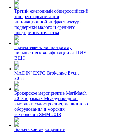
Третий ежегодный общероссийский
конгресс организаций
инновационной инфраструктуры
поддержки малого и среднего
предпринимательства
Прием заявок на программу
повышения квалификации от НИУ
ВШЭ
MADIN’ EXPO Brokerage Event
2018
Брокерское мероприятие MariMatch
2018 в рамках Международной
выставки судостроения, машинного
оборудования и морских
технологий SMM 2018
Брокерское мероприятие