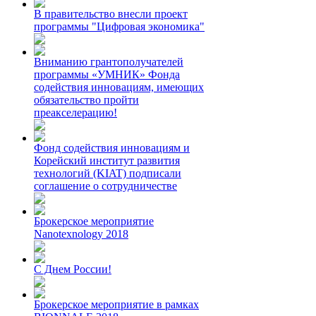
В правительство внесли проект
программы "Цифровая экономика"
Вниманию грантополучателей
программы «УМНИК» Фонда
содействия инновациям, имеющих
обязательство пройти
преакселерацию!
Фонд содействия инновациям и
Корейский институт развития
технологий (KIAT) подписали
соглашение о сотрудничестве
Брокерское мероприятие
Nanotexnology 2018
С Днем России!
Брокерское мероприятие в рамках