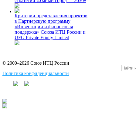
стратегии «Умный город — 2030»
Критерии представления проектов
в Партнерскую программу
«Инвестиции и финансовая
поддержка» Союза ИТЦ России и
UFG Private Equity Limited
© 2000–2026 Союз ИТЦ России
Политика конфиденциальности