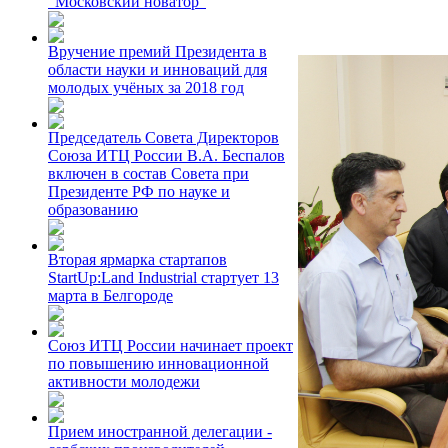
"Московский новатор"
Вручение премий Президента в
области науки и инноваций для
молодых учёных за 2018 год
Председатель Совета Директоров
Союза ИТЦ России В.А. Беспалов
включен в состав Совета при
Президенте РФ по науке и
образованию
Вторая ярмарка стартапов
StartUp:Land Industrial стартует 13
марта в Белгороде
Союз ИТЦ России начинает проект
по повышению инновационной
активности молодежи
Прием иностранной делегации -