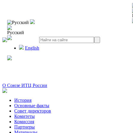
Русский
Русский
English
О Союзе ИТЦ России
История
Основные факты
Совет директоров
Комитеты
Комиссия
Партнеры
Материалы