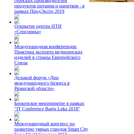
сербских производителей
продуктов питания и напитков - в
рамках ПродЭкспо 2019
Открытие центра НТИ
«Сенсорика»
Международная конференция:
Практика экспорта медицинских
изделий в страны Европейского
Союза
Деловой форум «Дни
международного бизнеса в
Рязанской области»
Брокерское мероприятие в рамках
"IT Conference Banja Luka 2018"
Международный конгресс по
развитию умных городов Smart City