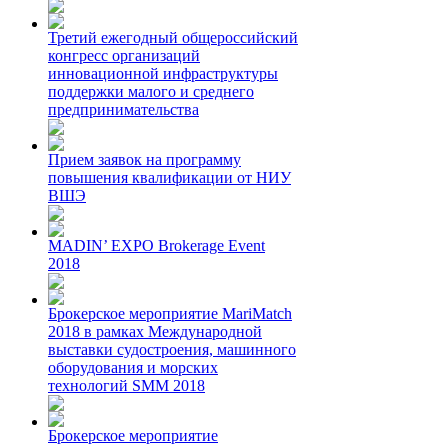
Третий ежегодный общероссийский
конгресс организаций
инновационной инфраструктуры
поддержки малого и среднего
предпринимательства
Прием заявок на программу
повышения квалификации от НИУ
ВШЭ
MADIN’ EXPO Brokerage Event
2018
Брокерское мероприятие MariMatch
2018 в рамках Международной
выставки судостроения, машинного
оборудования и морских
технологий SMM 2018
Брокерское мероприятие