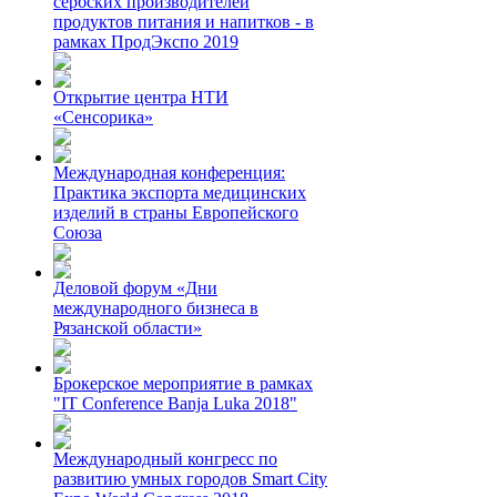
сербских производителей
продуктов питания и напитков - в
рамках ПродЭкспо 2019
Открытие центра НТИ
«Сенсорика»
Международная конференция:
Практика экспорта медицинских
изделий в страны Европейского
Союза
Деловой форум «Дни
международного бизнеса в
Рязанской области»
Брокерское мероприятие в рамках
"IT Conference Banja Luka 2018"
Международный конгресс по
развитию умных городов Smart City