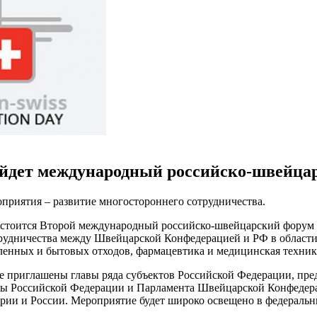
ойдет международный российско-швейца
приятия – развитие многостороннего сотрудничества.
тоится Второй международный российско-швейцарский форум «Д
рудничества между Швейцарской Конфедерацией и РФ в области 
енных и бытовых отходов, фармацевтика и медицинская техника
приглашены главы ряда субъектов Российской Федерации, пред
ы Российской Федерации и Парламента Швейцарской Конфедера
ии и России. Мероприятие будет широко освещено в федеральн