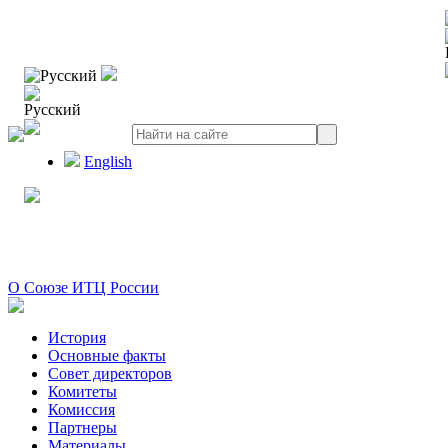
Русский
Русский
English
О Союзе ИТЦ России
История
Основные факты
Совет директоров
Комитеты
Комиссия
Партнеры
Материалы