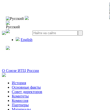
Русский
Русский
English
О Союзе ИТЦ России
История
Основные факты
Совет директоров
Комитеты
Комиссия
Партнеры
Материалы