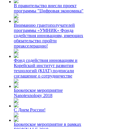
В правительство внесли проект
программы "Цифровая экономика"
Вниманию грантополучателей
программы «УМНИК» Фонда
содействия инновациям, имеющих
обязательство пройти
преакселерацию!
Фонд содействия инновациям и
Корейский институт развития
технологий (KIAT) подписали
соглашение о сотрудничестве
Брокерское мероприятие
Nanotexnology 2018
С Днем России!
Брокерское мероприятие в рамках