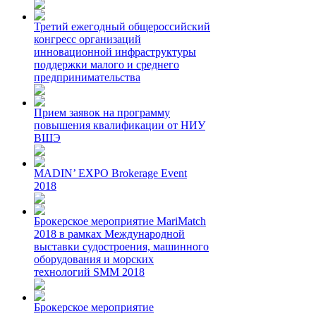
Третий ежегодный общероссийский
конгресс организаций
инновационной инфраструктуры
поддержки малого и среднего
предпринимательства
Прием заявок на программу
повышения квалификации от НИУ
ВШЭ
MADIN’ EXPO Brokerage Event
2018
Брокерское мероприятие MariMatch
2018 в рамках Международной
выставки судостроения, машинного
оборудования и морских
технологий SMM 2018
Брокерское мероприятие