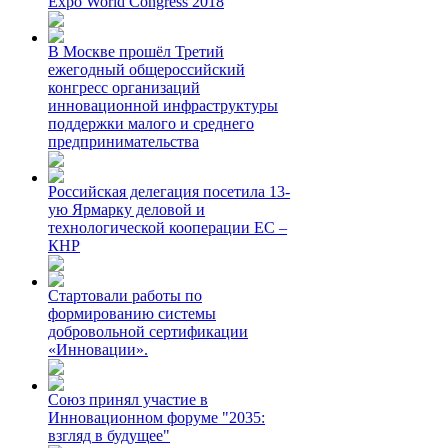
Expo World Congress 2018
В Москве прошёл Третий
ежегодный общероссийский
конгресс организаций
инновационной инфраструктуры
поддержки малого и среднего
предпринимательства
Российская делегация посетила 13-
ую Ярмарку деловой и
технологической кооперации ЕС –
КНР
Стартовали работы по
формированию системы
добровольной сертификации
«Инновации».
Союз принял участие в
Инновационном форуме "2035:
взгляд в будущее"