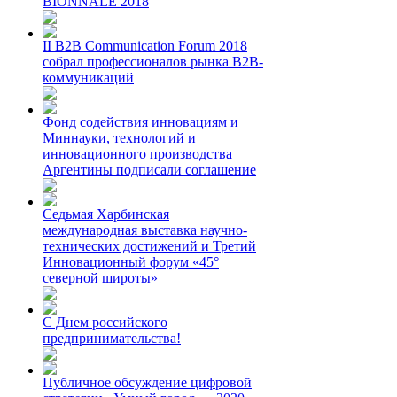
BIONNALE 2018
II B2B Communication Forum 2018
собрал профессионалов рынка B2B-
коммуникаций
Фонд содействия инновациям и
Миннауки, технологий и
инновационного производства
Аргентины подписали соглашение
Седьмая Харбинская
международная выставка научно-
технических достижений и Третий
Инновационный форум «45°
северной широты»
С Днем российского
предпринимательства!
Публичное обсуждение цифровой