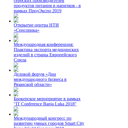
сербских производителей
продуктов питания и напитков - в
рамках ПродЭкспо 2019
Открытие центра НТИ
«Сенсорика»
Международная конференция:
Практика экспорта медицинских
изделий в страны Европейского
Союза
Деловой форум «Дни
международного бизнеса в
Рязанской области»
Брокерское мероприятие в рамках
"IT Conference Banja Luka 2018"
Международный конгресс по
развитию умных городов Smart City