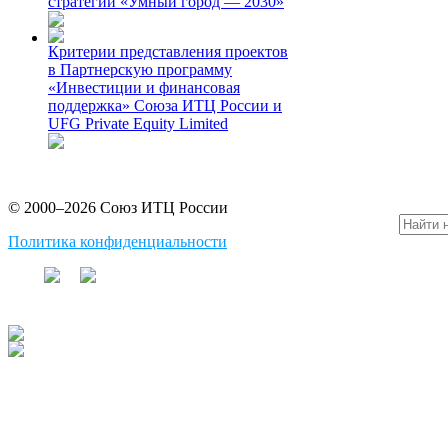
стратегии «Умный город — 2030»
Критерии представления проектов
в Партнерскую программу
«Инвестиции и финансовая
поддержка» Союза ИТЦ России и
UFG Private Equity Limited
© 2000–2026 Союз ИТЦ России
Политика конфиденциальности