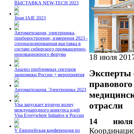
ВЫСТАВКА NEW-TECH 2023
Jinan IAIE 2023
Автоматизация, электроника,
приборостроение, измерения 2023 -
специализированная выставка в
составе сибирского промышленно-
инновационного форума
18 июля 201
Анализ проблемных секторов
Эксперты 
экономики России + мероприятия
правового
Автоматизация. Электроника 2023
медицинск
отрасли
Visa запускает вторую волну
международного конкурса идей
Visa Everywhere Initiative в России
14 июля
Координац
V Европейская конференция по