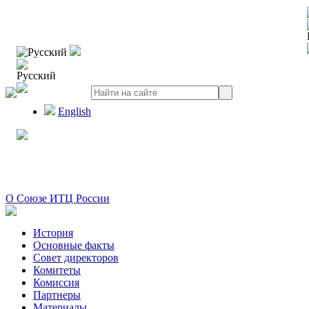
Русский
Русский
English
О Союзе ИТЦ России
История
Основные факты
Совет директоров
Комитеты
Комиссия
Партнеры
Материалы