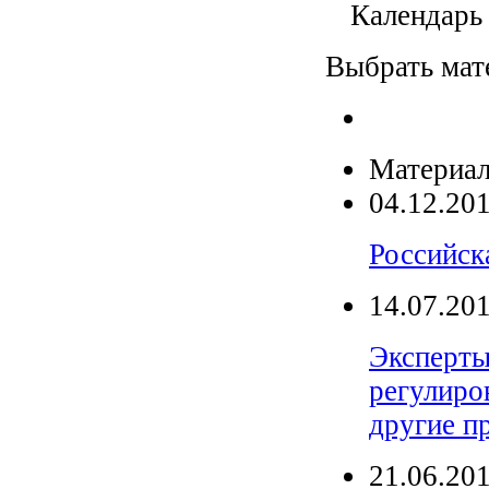
Календарь
Выбрать мат
Материал
04.12.20
Российск
14.07.20
Эксперты
регулиро
другие п
21.06.20