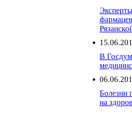
Эксперты
фармацев
Рязанско
15.06.20
В Госдум
медицинс
06.06.20
Болезни 
на здоро