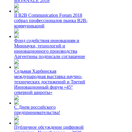
BIONNALE 2018
II B2B Communication Forum 2018
собрал профессионалов рынка B2B-
коммуникаций
Фонд содействия инновациям и
Миннауки, технологий и
инновационного производства
Аргентины подписали соглашение
Седьмая Харбинская
международная выставка научно-
технических достижений и Третий
Инновационный форум «45°
северной широты»
С Днем российского
предпринимательства!
Публичное обсуждение цифровой