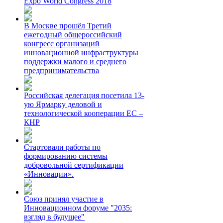
Expo World Congress 2018
В Москве прошёл Третий
ежегодный общероссийский
конгресс организаций
инновационной инфраструктуры
поддержки малого и среднего
предпринимательства
Российская делегация посетила 13-
ую Ярмарку деловой и
технологической кооперации ЕС –
КНР
Стартовали работы по
формированию системы
добровольной сертификации
«Инновации».
Союз принял участие в
Инновационном форуме "2035:
взгляд в будущее"