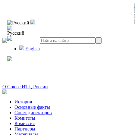
Русский
Русский
English
О Союзе ИТЦ России
История
Основные факты
Совет директоров
Комитеты
Комиссия
Партнеры
Материалы