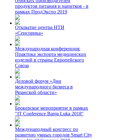
сербских производителей
продуктов питания и напитков - в
рамках ПродЭкспо 2019
Открытие центра НТИ
«Сенсорика»
Международная конференция:
Практика экспорта медицинских
изделий в страны Европейского
Союза
Деловой форум «Дни
международного бизнеса в
Рязанской области»
Брокерское мероприятие в рамках
"IT Conference Banja Luka 2018"
Международный конгресс по
развитию умных городов Smart City