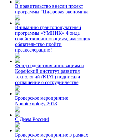
В правительство внесли проект
программы "Цифровая экономика"
Вниманию грантополучателей
программы «УМНИК» Фонда
содействия инновациям, имеющих
обязательство пройти
преакселерацию!
Фонд содействия инновациям и
Корейский институт развития
технологий (KIAT) подписали
соглашение о сотрудничестве
Брокерское мероприятие
Nanotexnology 2018
С Днем России!
Брокерское мероприятие в рамках