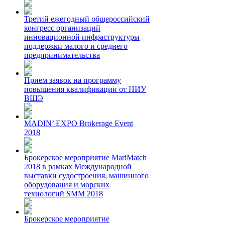
Третий ежегодный общероссийский
конгресс организаций
инновационной инфраструктуры
поддержки малого и среднего
предпринимательства
Прием заявок на программу
повышения квалификации от НИУ
ВШЭ
MADIN’ EXPO Brokerage Event
2018
Брокерское мероприятие MariMatch
2018 в рамках Международной
выставки судостроения, машинного
оборудования и морских
технологий SMM 2018
Брокерское мероприятие