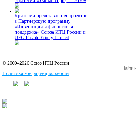
стратегии «Умный город — 2030»
Критерии представления проектов
в Партнерскую программу
«Инвестиции и финансовая
поддержка» Союза ИТЦ России и
UFG Private Equity Limited
© 2000–2026 Союз ИТЦ России
Политика конфиденциальности